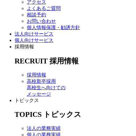
アクセス
よくあるご質問
相談予約
お問い合わせ
個人情報保護・勧誘方針
法人向けサービス
個人向けサービス
採用情報
RECRUIT
採用情報
採用情報
高校新卒採用
高校生へ向けての
メッセージ
トピックス
TOPICS
トピックス
法人の業務実績
個人の業務実績