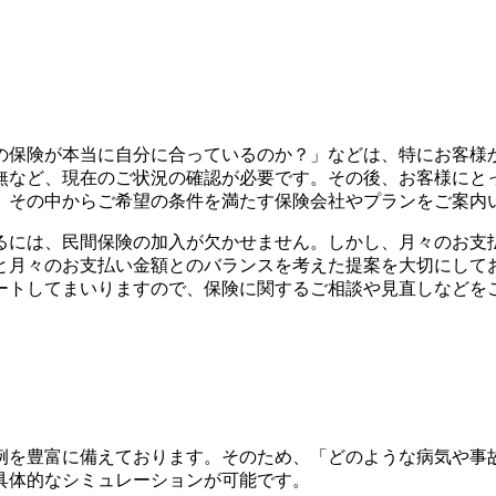
の保険が本当に自分に合っているのか？」などは、特にお客様
無など、現在のご状況の確認が必要です。その後、お客様にと
し、その中からご希望の条件を満たす保険会社やプランをご案内
るには、民間保険の加入が欠かせません。しかし、月々のお支
と月々のお支払い金額とのバランスを考えた提案を大切にして
ートしてまいりますので、保険に関するご相談や見直しなどを
例を豊富に備えております。そのため、「どのような病気や事
具体的なシミュレーションが可能です。