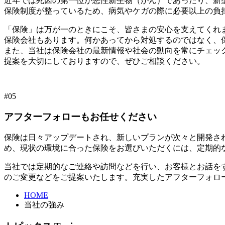
近年では死因の第一位が悪性新生物（がん）であったり、新
保険制度が整っているため、病気やケガの際に必要以上の負
「保険」は万が一のときにこそ、皆さまの安心を支えてくれ
保険会社もあります。何かあってから対処するのではなく、
また、当社は保険会社の最新情報や社会の動向を常にチェッ
提案を大切にしておりますので、ぜひご相談ください。
#05
アフターフォローもお任せください
保険は日々アップデートされ、新しいプランが次々と開発さ
め、現状の環境に合った保険をお選びいただくには、定期的
当社では定期的なご連絡や訪問などを行い、お客様とお話を
のご変更などをご提案いたします。充実したアフターフォロ
HOME
当社の強み