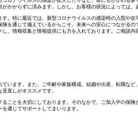
型コロナウイルスの感染が拡大したりなど、命にもかかわる多
担がかからずに済みます。しかし、お客様の状況によっては、
ます。特に最近では、新型コロナウイルスの感染時の入院や在
保険を通じて備えているからこそ、未来への安心につながるの
クし、情報収集と情報提供にも力を入れております。ご相談内
れています。また、ご年齢や家族構成、結婚や出産、転職など
な見直しがオススメです。
することを大切にしております。そのなかで、ご加入中の保険
ーを通じてサポートしてまいります。