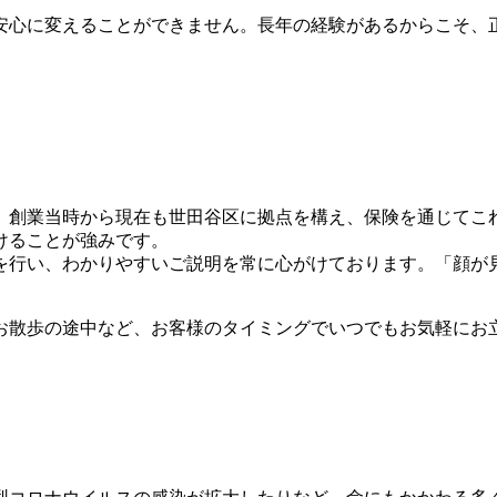
安心に変えることができません。長年の経験があるからこそ、
、創業当時から現在も世田谷区に拠点を構え、保険を通じてこ
けることが強みです。
を行い、わかりやすいご説明を常に心がけております。「顔が
お散歩の途中など、お客様のタイミングでいつでもお気軽にお