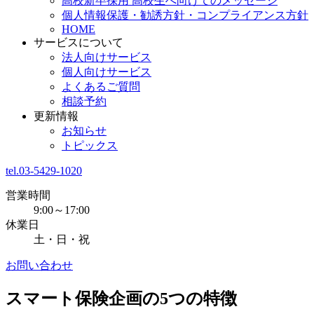
高校新卒採用 高校生へ向けてのメッセージ
個人情報保護・勧誘方針・コンプライアンス方針
HOME
サービスについて
法人向けサービス
個人向けサービス
よくあるご質問
相談予約
更新情報
お知らせ
トピックス
tel.03-5429-1020
営業時間
9:00～17:00
休業日
土・日・祝
お問い合わせ
スマート保険企画の5つの特徴